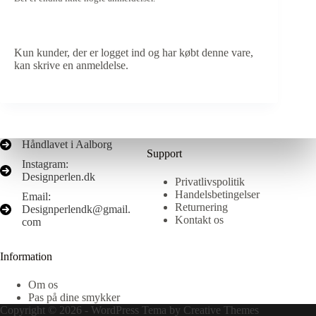
Kun kunder, der er logget ind og har købt denne vare,
kan skrive en anmeldelse.
Håndlavet i Aalborg
Support
Instagram:
Designperlen.dk
Privatlivspolitik
Handelsbetingelser
Email:
Returnering
Designperlendk@gmail.
Kontakt os
com
Information
Om os
Pas på dine smykker
Copyright © 2026 - WordPress Tema by
Creative Themes