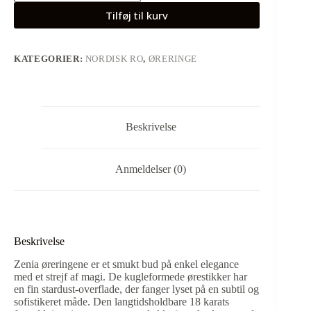
Tilføj til kurv
KATEGORIER:
NORDISK RO
,
ØRERINGE
Beskrivelse
Anmeldelser (0)
Beskrivelse
Zenia øreringene er et smukt bud på enkel elegance
med et strejf af magi. De kugleformede ørestikker har
en fin stardust-overflade, der fanger lyset på en subtil og
sofistikeret måde. Den langtidsholdbare 18 karats