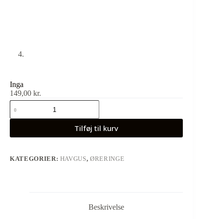
Inga
149,00
kr.
Tilføj til kurv
KATEGORIER:
HAVGUS
,
ØRERINGE
Beskrivelse