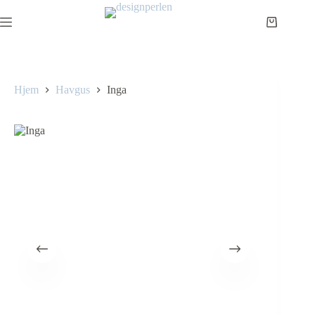
Hjem
Havgus
Inga