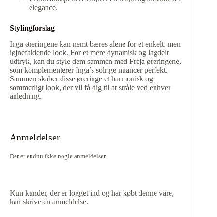
elegance.
Stylingforslag
Inga øreringene kan nemt bæres alene for et enkelt, men
iøjnefaldende look. For et mere dynamisk og lagdelt
udtryk, kan du style dem sammen med Freja øreringene,
som komplementerer Inga’s solrige nuancer perfekt.
Sammen skaber disse øreringe et harmonisk og
sommerligt look, der vil få dig til at stråle ved enhver
anledning.
Anmeldelser
Der er endnu ikke nogle anmeldelser.
Kun kunder, der er logget ind og har købt denne vare,
kan skrive en anmeldelse.