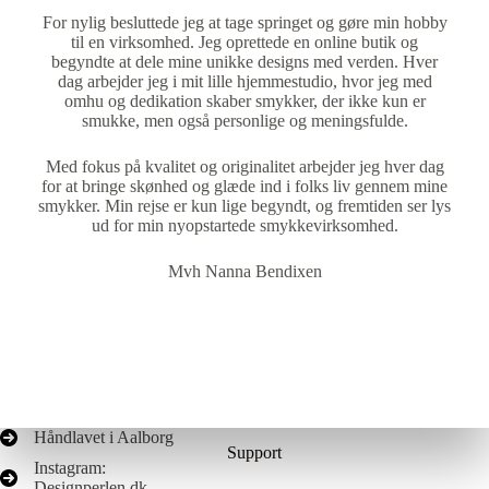
For nylig besluttede jeg at tage springet og gøre min hobby
til en virksomhed. Jeg oprettede en online butik og
begyndte at dele mine unikke designs med verden. Hver
dag arbejder jeg i mit lille hjemmestudio, hvor jeg med
omhu og dedikation skaber smykker, der ikke kun er
smukke, men også personlige og meningsfulde.
Med fokus på kvalitet og originalitet arbejder jeg hver dag
for at bringe skønhed og glæde ind i folks liv gennem mine
smykker. Min rejse er kun lige begyndt, og fremtiden ser lys
ud for min nyopstartede smykkevirksomhed.
Mvh Nanna Bendixen
Håndlavet i Aalborg
Support
Instagram:
Designperlen.dk