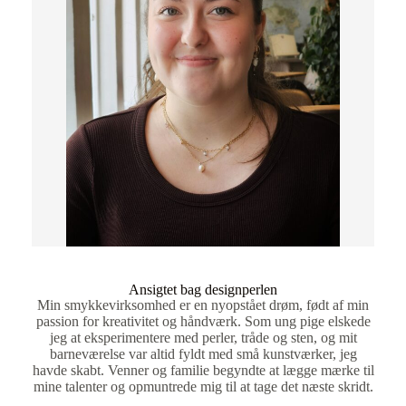
Ansigtet bag designperlen
Min smykkevirksomhed er en nyopstået drøm, født af min
passion for kreativitet og håndværk. Som ung pige elskede
jeg at eksperimentere med perler, tråde og sten, og mit
barneværelse var altid fyldt med små kunstværker, jeg
havde skabt. Venner og familie begyndte at lægge mærke til
mine talenter og opmuntrede mig til at tage det næste skridt.